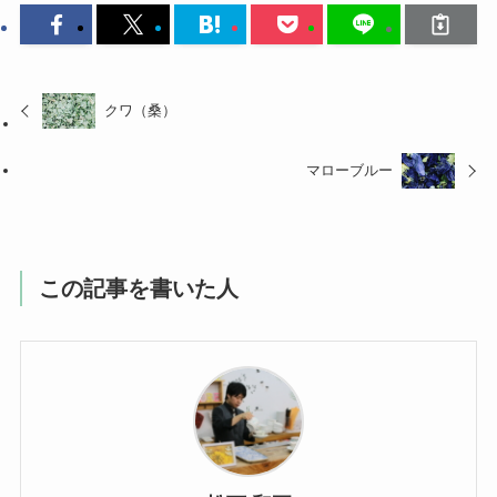
クワ（桑）
マローブルー
この記事を書いた人