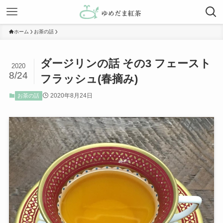
ホーム
お茶の話
ダージリンの話 その3 フェースト
2020
8/24
フラッシュ(春摘み)
2020年8月24日
お茶の話