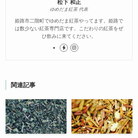
松下 和正
ゆめだま紅茶 代表
姫路市二階町でゆめだま紅茶やってます。姫路で
は数少ない紅茶専門店です。こだわりの紅茶をぜ
ひ飲みに来てください。
関連記事