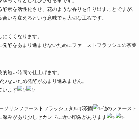
をゆっくりとしなびさせる事です。
る酵素を活性化させ、花のような香りを作り出すことですが、
度合いを変えるという意味でも大切な工程です。
しにくくなります。
に発酵をあまり進ませないためにファーストフラッシュの茶葉
較的短い時間で仕上げます。
が少ないため発酵があまり進みません。
ています
ージリンファーストフラッシュタルボ茶園
他のファースト
に深みがあり少しセカンドに近い印象があります