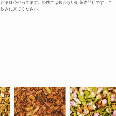
めだま紅茶やってます。姫路では数少ない紅茶専門店です。こ
ひ飲みに来てください。