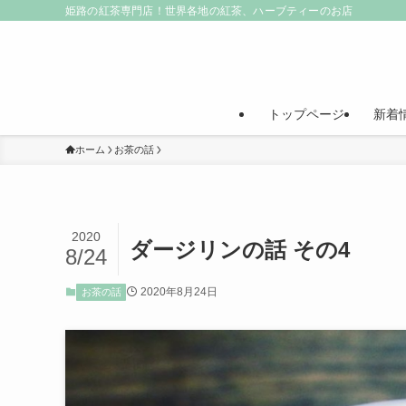
姫路の紅茶専門店！世界各地の紅茶、ハーブティーのお店
トップページ
新着
ホーム
お茶の話
2020
ダージリンの話 その4
8/24
2020年8月24日
お茶の話