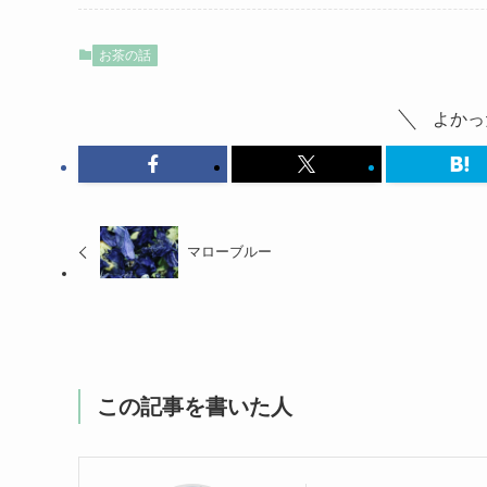
お茶の話
よかっ
マローブルー
この記事を書いた人