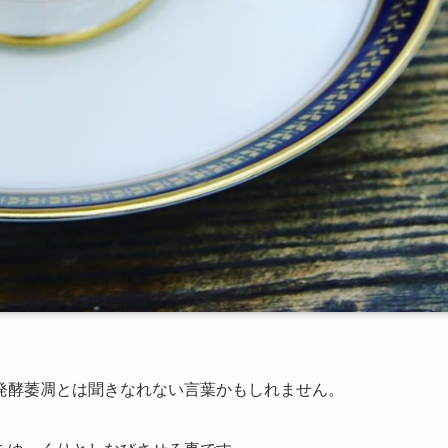
発酵萎凋とは聞きなれない言葉かもしれません。