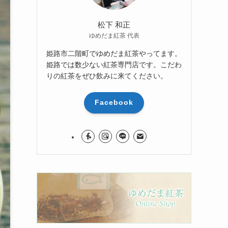
松下 和正
ゆめだま紅茶 代表
姫路市二階町でゆめだま紅茶やってます。
姫路では数少ない紅茶専門店です。こだわ
りの紅茶をぜひ飲みに来てください。
Facebook