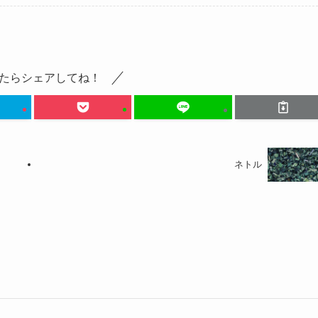
たらシェアしてね！
ネトル