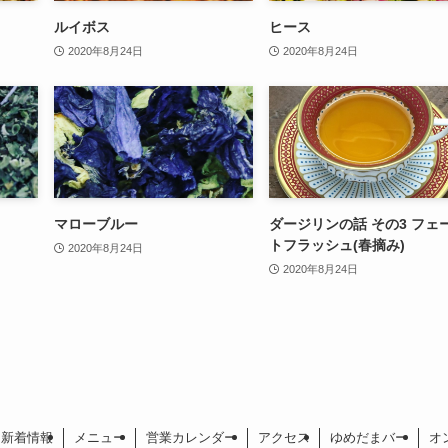
ルイボス
ヒース
2020年8月24日
2020年8月24日
マローブルー
ダージリンの話 その3 フェ
トフラッシュ(春摘み)
2020年8月24日
2020年8月24日
新着情報
メニュー
営業カレンダー
アクセス
ゆめだまバー
オ