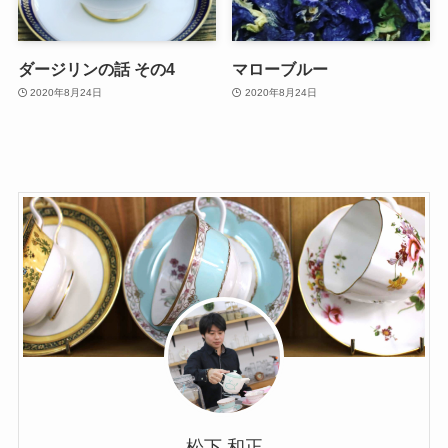
ダージリンの話 その4
マローブルー
2020年8月24日
2020年8月24日
松下 和正