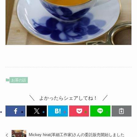
お茶の話
よかったらシェアしてね！
Mickey hirat(革細工作家)さんの委託販売開始しました