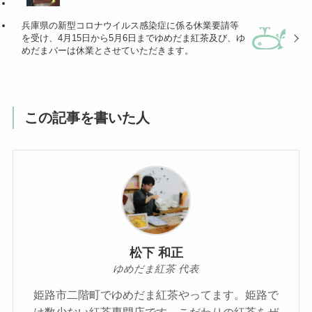
兵庫県の新型コロナウイルス感染症に係る休業要請等
を受け、4月15日から5月6日までゆめだま紅茶及び、ゆ
めだまバーは休業とさせていただきます。
この記事を書いた人
松下 和正
ゆめだま紅茶 代表
姫路市二階町でゆめだま紅茶やってます。姫路で