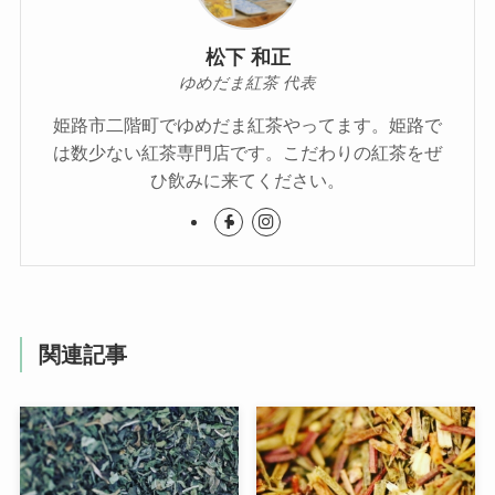
松下 和正
ゆめだま紅茶 代表
姫路市二階町でゆめだま紅茶やってます。姫路で
は数少ない紅茶専門店です。こだわりの紅茶をぜ
ひ飲みに来てください。
関連記事