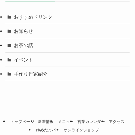
おすすめドリンク
お知らせ
お茶の話
イベント
手作り作家紹介
トップページ
新着情報
メニュー
営業カレンダー
アクセス
ゆめだまバー
オンラインショップ