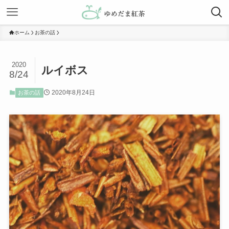
ホーム
お茶の話
2020
ルイボス
8/24
2020年8月24日
お茶の話