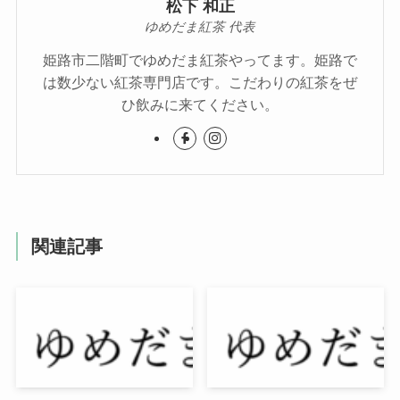
松下 和正
ゆめだま紅茶 代表
姫路市二階町でゆめだま紅茶やってます。姫路で
は数少ない紅茶専門店です。こだわりの紅茶をぜ
ひ飲みに来てください。
関連記事