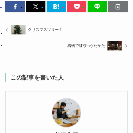
クリスマスツリー！
着物で紅茶inうたかた
この記事を書いた人