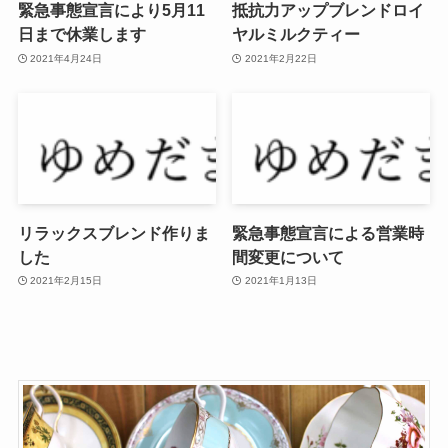
緊急事態宣言により5月11
抵抗力アップブレンドロイ
日まで休業します
ヤルミルクティー
2021年4月24日
2021年2月22日
リラックスブレンド作りま
緊急事態宣言による営業時
した
間変更について
2021年2月15日
2021年1月13日