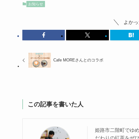
お知らせ
よかっ
Cafe MOREさんとのコラボ
この記事を書いた人
姫路市二階町でゆ
だわりの紅茶をぜ