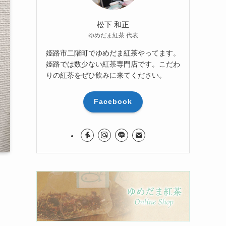
松下 和正
ゆめだま紅茶 代表
姫路市二階町でゆめだま紅茶やってます。
姫路では数少ない紅茶専門店です。こだわ
りの紅茶をぜひ飲みに来てください。
Facebook