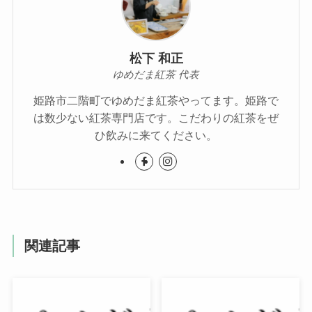
松下 和正
ゆめだま紅茶 代表
姫路市二階町でゆめだま紅茶やってます。姫路で
は数少ない紅茶専門店です。こだわりの紅茶をぜ
ひ飲みに来てください。
関連記事