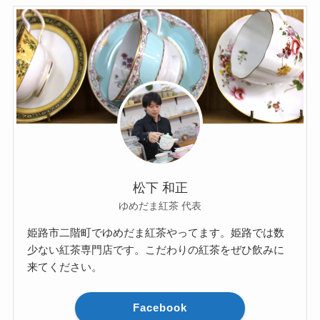
松下 和正
ゆめだま紅茶 代表
姫路市二階町でゆめだま紅茶やってます。姫路では数
少ない紅茶専門店です。こだわりの紅茶をぜひ飲みに
来てください。
Facebook