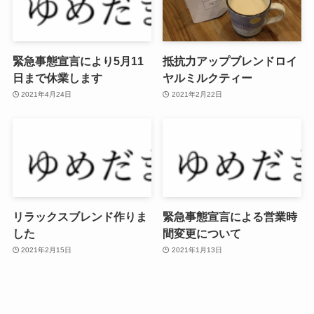
緊急事態宣言により5月11
抵抗力アップブレンドロイ
日まで休業します
ヤルミルクティー
2021年4月24日
2021年2月22日
リラックスブレンド作りま
緊急事態宣言による営業時
した
間変更について
2021年2月15日
2021年1月13日