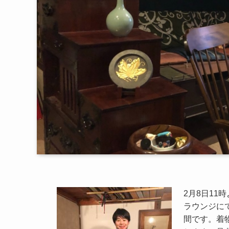
2月8日1
ラウンジに
間です。着