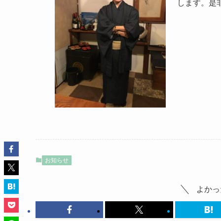
します。是
お知らせ
よかっ