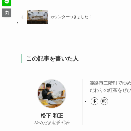
カウンターつきました！
この記事を書いた人
姫路市二階町でゆ
だわりの紅茶をぜ
松下 和正
ゆめだま紅茶 代表