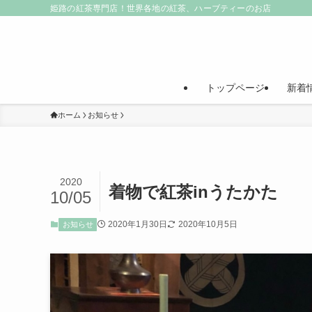
姫路の紅茶専門店！世界各地の紅茶、ハーブティーのお店
トップページ
新着
ホーム
お知らせ
2020
着物で紅茶inうたかた
10/05
2020年1月30日
2020年10月5日
お知らせ