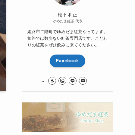
松下 和正
ゆめだま紅茶 代表
姫路市二階町でゆめだま紅茶やってます。
姫路では数少ない紅茶専門店です。こだわ
りの紅茶をぜひ飲みに来てください。
Facebook