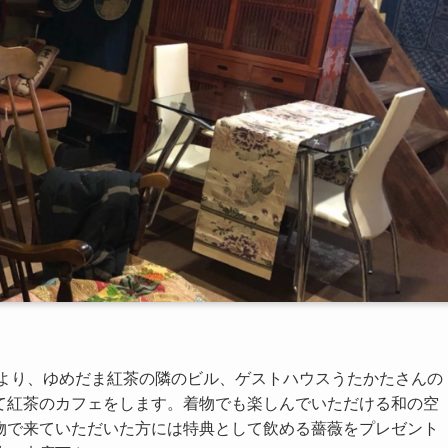
1時より、ゆめだま紅茶の隣のビル、ゲストハウスうたかたさんの
て紅茶のカフェをします。着物でも楽しんでいただける和の空
物で来ていただいた方には特典として飲める薔薇をプレゼント