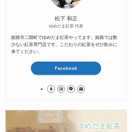
松下 和正
ゆめだま紅茶 代表
姫路市二階町でゆめだま紅茶やってます。姫路では数
少ない紅茶専門店です。こだわりの紅茶をぜひ飲みに
来てください。
Facebook