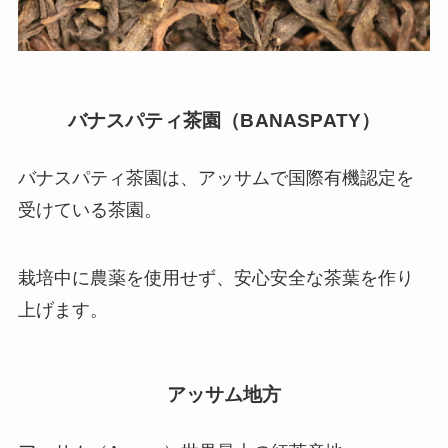
バナスパティ茶園（BANASPATY）
バナスパティ茶園は、アッサムで国際有機認定を
受けている茶園。
栽培中に農薬を使用せず、安心安全な茶葉を作り
上げます。
アッサム地方