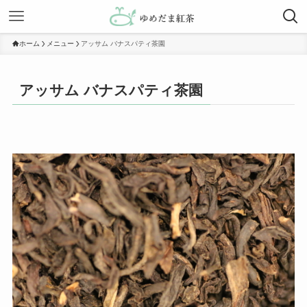
ホーム
メニュー
アッサム バナスパティ茶園
アッサム バナスパティ茶園