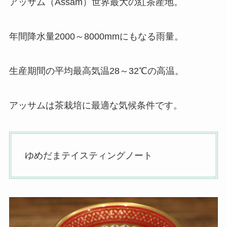
アッサム（Assam）世界最大の紅茶産地。
年間降水量2000～8000mmにもなる雨量。
生産期間の平均最高気温28～32℃の高温。
アッサムは茶栽培に最適な気候条件です。
ゆめだまテイスティングノート