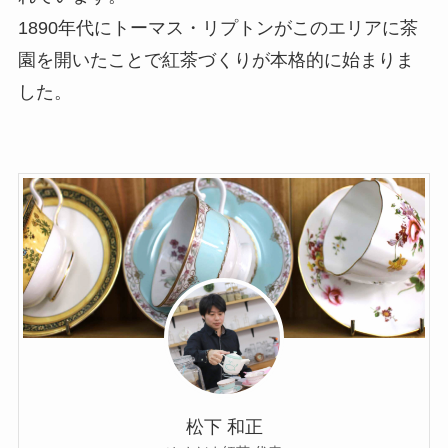
1890年代にトーマス・リプトンがこのエリアに茶
園を開いたことで紅茶づくりが本格的に始まりま
した。
松下 和正