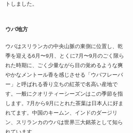
トしました。
ウバ地方
ウバはスリランカの中央山脈の東側に位置し、乾
季を迎える6月〜9月、とくに7月〜9月のごく限ら
れた時期に、ごく少量ながら目の覚めるような爽
やかなメントール香を感じさせる「ウバフレーバ
ー」と呼ばれる香り立ちの紅茶で名高い産地で
す。一般にクオリティーシーズンはこの季節を指
します。7月から9月にとれた茶葉は日本人に好ま
れてます。中国のキームン、インドのダージリ
ン、スリランカのウバは世界三大銘茶として知ら
れています。