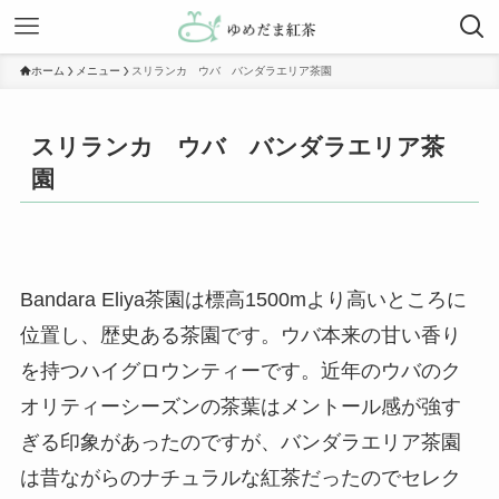
ホーム
メニュー
スリランカ ウバ バンダラエリア茶園
スリランカ ウバ バンダラエリア茶
園
Bandara Eliya茶園は標高1500mより高いところに
位置し、歴史ある茶園です。ウバ本来の甘い香り
を持つハイグロウンティーです。近年のウバのク
オリティーシーズンの茶葉はメントール感が強す
ぎる印象があったのですが、バンダラエリア茶園
は昔ながらのナチュラルな紅茶だったのでセレク